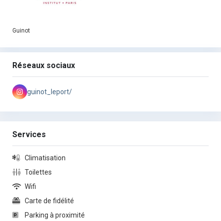
Guinot
Réseaux sociaux
guinot_leport/
Services
Climatisation
Toilettes
Wifi
Carte de fidélité
Parking à proximité