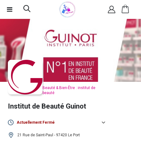
Beauté & Bien-Être : institut de
beauté
Institut de Beauté Guinot
Actuellement Fermé
Lundi :
Fermé
21 Rue de Saint-Paul - 97420 Le Port