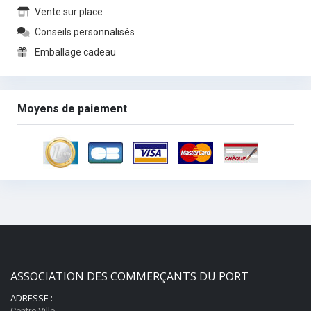
Vente sur place
Conseils personnalisés
Emballage cadeau
Moyens de paiement
ASSOCIATION DES COMMERÇANTS DU PORT
ADRESSE :
Centre Ville