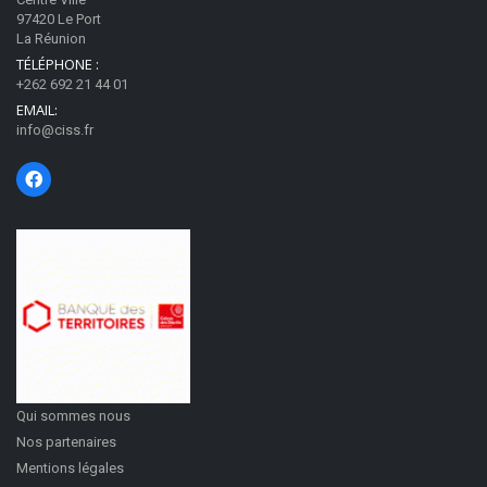
97420 Le Port
La Réunion
TÉLÉPHONE :
+262 692 21 44 01
EMAIL:
info@ciss.fr
Qui sommes nous
Nos partenaires
Mentions légales