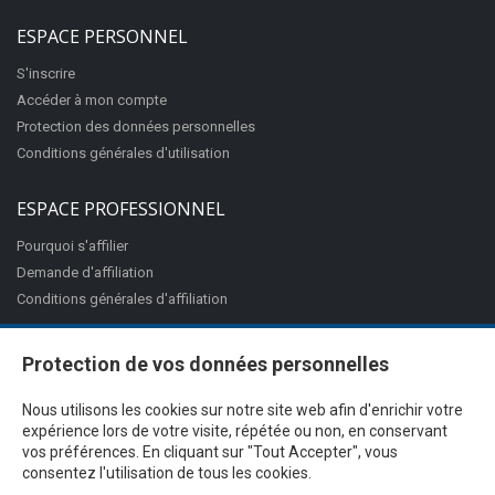
ESPACE PERSONNEL
S'inscrire
Accéder à mon compte
Protection des données personnelles
Conditions générales d'utilisation
ESPACE PROFESSIONNEL
Pourquoi s'affilier
Demande d'affiliation
Conditions générales d'affiliation
Protection de vos données personnelles
Nous utilisons les cookies sur notre site web afin d'enrichir votre
expérience lors de votre visite, répétée ou non, en conservant
vos préférences. En cliquant sur "Tout Accepter", vous
consentez l'utilisation de tous les cookies.
@Proximité v.7.27.3-1 - Tous droits réservés - © 2026
Ciss