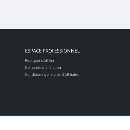
ESPACE PROFESSIONNEL
Pourquoi s'affilier
Demande d'affiliation
s
Conditions générales d'affiliation