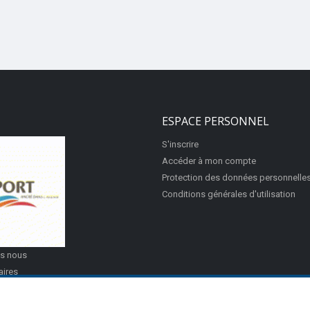
ESPACE PERSONNEL
S'inscrire
Accéder à mon compte
Protection des données personnelle
Conditions générales d'utilisation
s nous
aires
égales