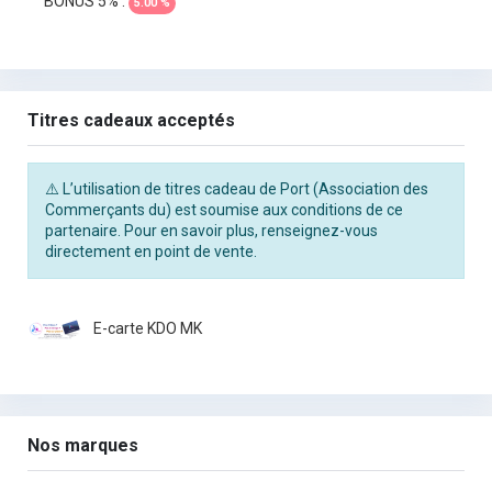
BONUS 5% :
5.00 %
Titres cadeaux acceptés
⚠️ L’utilisation de titres cadeau de Port (Association des
Commerçants du) est soumise aux conditions de ce
partenaire. Pour en savoir plus, renseignez-vous
directement en point de vente.
E-carte KDO MK
Nos marques