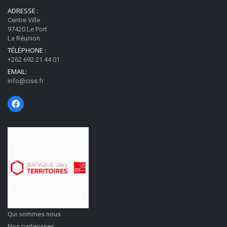
ADRESSE :
Centre Ville
97420 Le Port
La Réunion
TÉLÉPHONE :
+262 692 21 44 01
EMAIL:
info@ciss.fr
Qui sommes nous
Nos partenaires