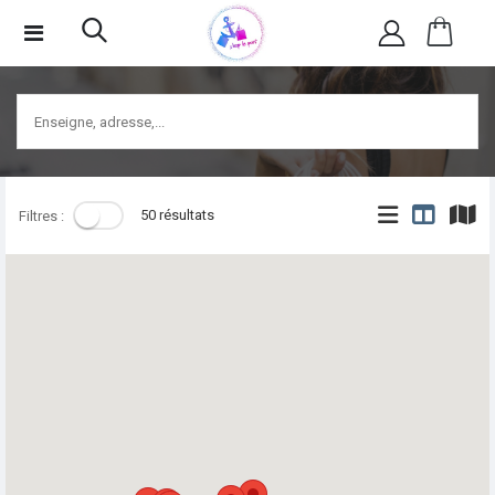
50 résultats
Filtres :